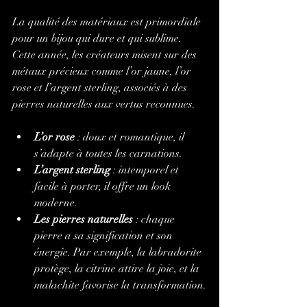
La qualité des matériaux est primordiale 
pour un bijou qui dure et qui sublime. 
Cette année, les créateurs misent sur des 
métaux précieux comme l’or jaune, l’or 
rose et l’argent sterling, associés à des 
pierres naturelles aux vertus reconnues.
L’or rose
 : doux et romantique, il 
s’adapte à toutes les carnations.
L’argent sterling
 : intemporel et 
facile à porter, il offre un look 
moderne.
Les pierres naturelles
 : chaque 
pierre a sa signification et son 
énergie. Par exemple, la labradorite 
protège, la citrine attire la joie, et la 
malachite favorise la transformation.