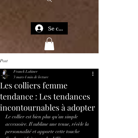
Se connecter
Post
Franck Lahiner
3 mars
4 min de lecture
Les colliers femme
tendance : Les tendances
incontournables à adopter
Le collier est bien plus qu’un simple 
accessoire. Il sublime une tenue, révèle la 
personnalité et apporte cette touche 