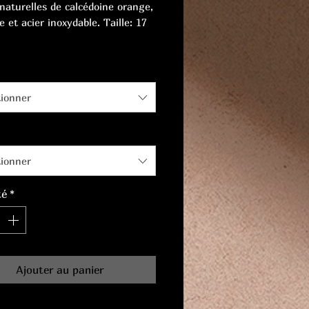
 naturelles de calcédoine orange,
 et acier inoxydable. Taille: 17
tionner
tionner
té
*
Ajouter au panier