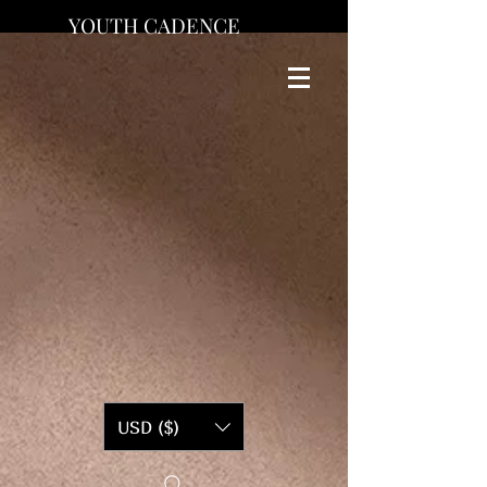
YOUTH CADENCE
USD ($)