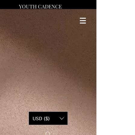
YOUTH CADENCE
USD ($)