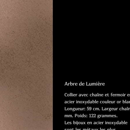
Arbre de Lumière
Collier avec chaîne et fermoir e
acier inoxydable couleur or bla
Longueur: 59 cm. Largeur chaîn
mm. Poids: 122 grammes.
Les bijoux en acier inoxydable
sont les métaux les plus