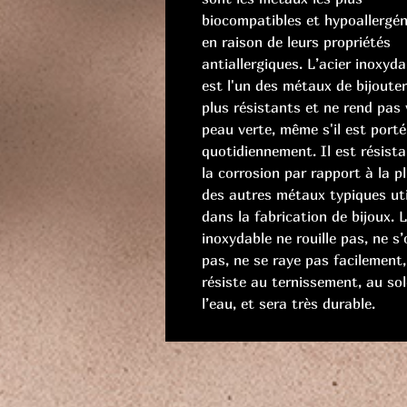
biocompatibles et hypoallergé
en raison de leurs propriétés
antiallergiques. L’acier inoxyda
est l'un des métaux de bijouter
plus résistants et ne rend pas 
peau verte, même s'il est porté
quotidiennement. Il est résista
la corrosion par rapport à la p
des autres métaux typiques uti
dans la fabrication de bijoux. L
inoxydable ne rouille pas, ne s
pas, ne se raye pas facilement,
résiste au ternissement, au sole
l’eau, et sera très durable.