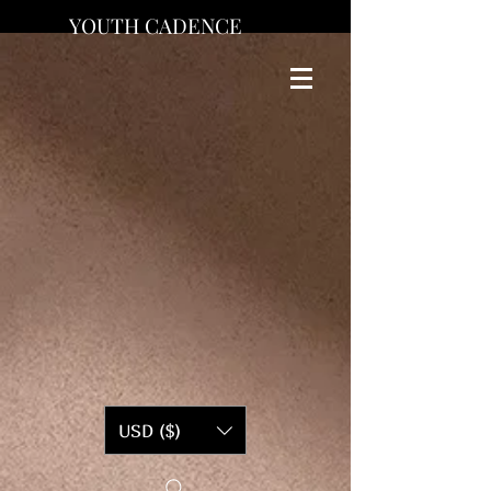
YOUTH CADENCE
USD ($)