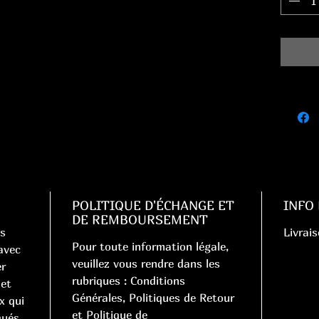
POLITIQUE D'ÉCHANGE ET
INFO
DE REMBOURSEMENT
s
Livrais
Pour toute information légale,
 avec
veuillez vous rendre dans les
er
rubriques : Conditions
 et
Générales, Politiques de Retour
x qui
et Politique de
qués,