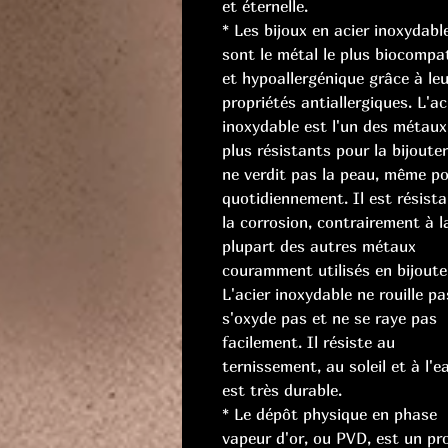
et éternelle.
* Les bijoux en acier inoxydabl
sont le métal le plus biocompat
et hypoallergénique grâce à le
propriétés antiallergiques. L'ac
inoxydable est l'un des métaux
plus résistants pour la bijouter
ne verdit pas la peau, même po
quotidiennement. Il est résista
la corrosion, contrairement à l
plupart des autres métaux
couramment utilisés en bijouter
L'acier inoxydable ne rouille pa
s'oxyde pas et ne se raye pas
facilement. Il résiste au
ternissement, au soleil et à l'e
est très durable.
* Le dépôt physique en phase
vapeur d'or, ou PVD, est un pr