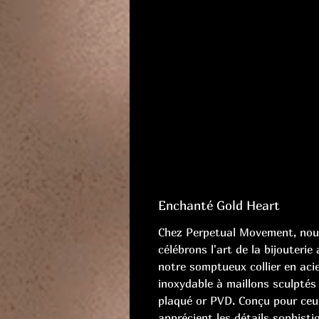
Enchanté Gold Heart
Chez Perpetual Movement, nou
célébrons l'art de la bijouterie
notre somptueux collier en aci
inoxydable à maillons sculptés
plaqué or PVD. Conçu pour ceu
apprécient les détails sophisti