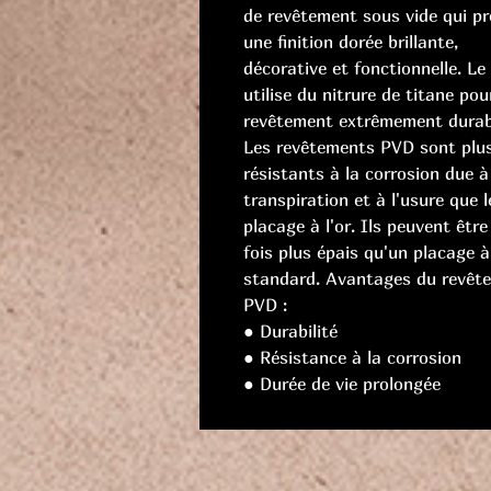
de revêtement sous vide qui pr
une finition dorée brillante,
décorative et fonctionnelle. L
utilise du nitrure de titane pou
revêtement extrêmement durab
Les revêtements PVD sont plu
résistants à la corrosion due à
transpiration et à l'usure que l
placage à l'or. Ils peuvent être
fois plus épais qu'un placage à 
standard. Avantages du revêt
PVD :
● Durabilité
● Résistance à la corrosion
● Durée de vie prolongée