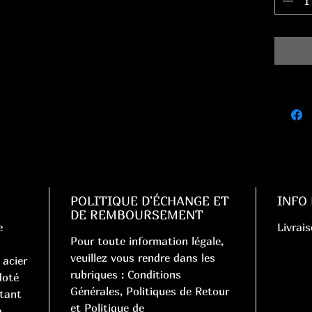
POLITIQUE D'ÉCHANGE ET
INFO
DE REMBOURSEMENT
e
Livrais
Pour toute information légale,
veuillez vous rendre dans les
 acier
rubriques : Conditions
doté
Générales, Politiques de Retour
tant
et Politique de
e.