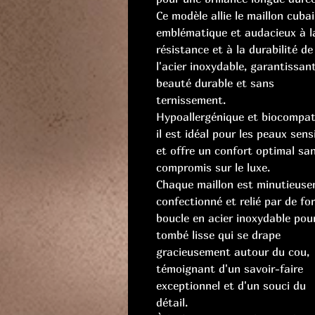
Ce modèle allie le maillon cuba
emblématique et audacieux à l
résistance et à la durabilité de
l'acier inoxydable, garantissan
beauté durable et sans
ternissement.
Hypoallergénique et biocompati
il est idéal pour les peaux sens
et offre un confort optimal sa
compromis sur le luxe.
Chaque maillon est minutieus
confectionné et relié par de fo
boucle en acier inoxydable pou
tombé lisse qui se drape
gracieusement autour du cou,
témoignant d'un savoir-faire
exceptionnel et d'un souci du
détail.