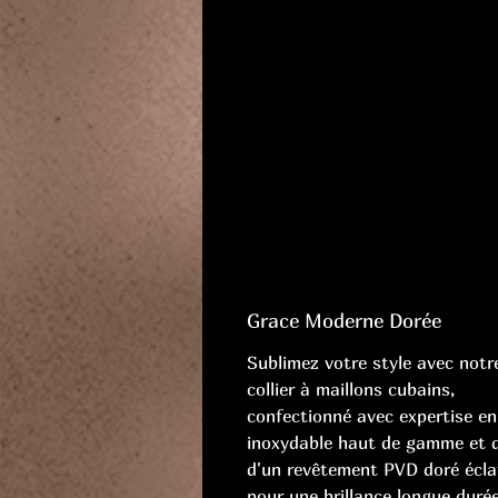
Grace Moderne Dorée
Sublimez votre style avec notr
collier à maillons cubains,
confectionné avec expertise en
inoxydable haut de gamme et 
d'un revêtement PVD doré écla
pour une brillance longue duré