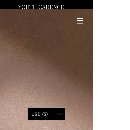
YOUTH CADENCE
USD ($)