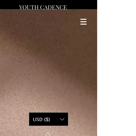
YOUTH CADENCE
USD ($)