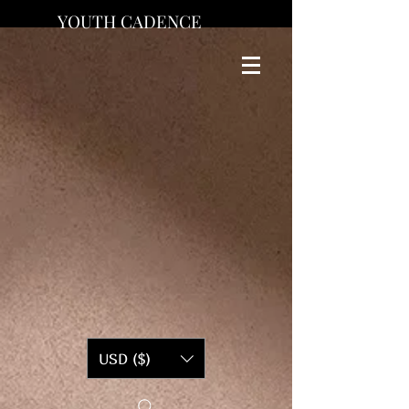
YOUTH CADENCE
USD ($)