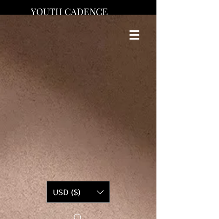
YOUTH CADENCE
USD ($)