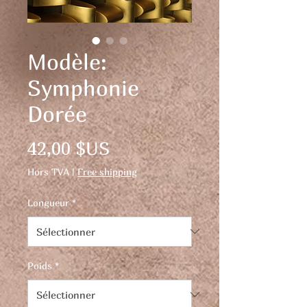
Modèle:
Symphonie
Dorée
Prix
42,00 $US
Hors TVA
|
Free shipping
Longueur
*
Poids
*