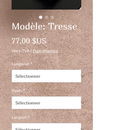
Modèle: Tresse
Prix
77,00 $US
Hors TVA
|
Free shipping
Longueur
*
Poids
*
Largeur
*