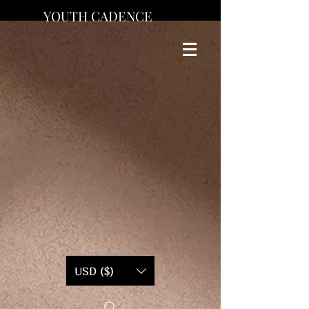
YOUTH CADENCE
USD ($)