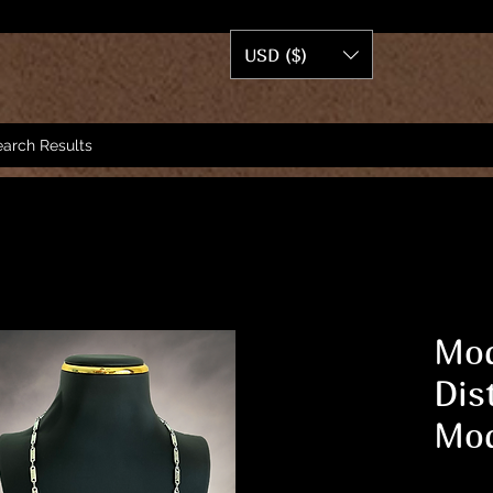
USD ($)
arch Results
Mod
Dis
Mod