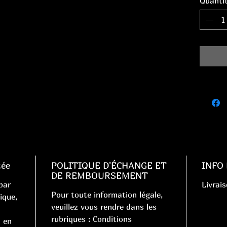
Quanti
tée
POLITIQUE D'ÉCHANGE ET
INFO
DE REMBOURSEMENT
par
Livrais
Pour toute information légale,
ique,
veuillez vous rendre dans les
rubriques : Conditions
 en