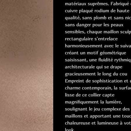
matériaux suprêmes. Fabriqué 
cuivre plaqué rodium de haute
qualité, sans plomb et sans nic
sans danger pour les peaux
sensibles, chaque maillon scul
rectangulaire s'entrelace
harmonieusement avec le suiva
créant un motif géométrique
saisissant, une fluidité rythmi
architecturale qui se drape
gracieusement le long du cou
Empreint de sophistication et 
charme contemporain, la surfa
lisse de ce collier capte
magnifiquement la lumière,
soulignant le jeu complexe des
maillons et apportant une tou
chaleureuse et lumineuse à vot
look.