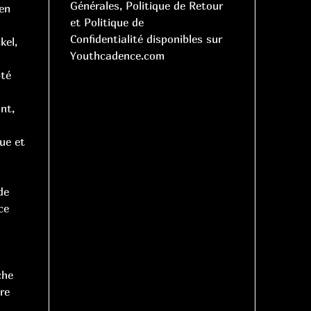
Générales, Politique de Retour
en
et Politique de
Confidentialité disponibles sur
kel,
Youthcadence.com
pté
nt,
que et
de
ce
che
re