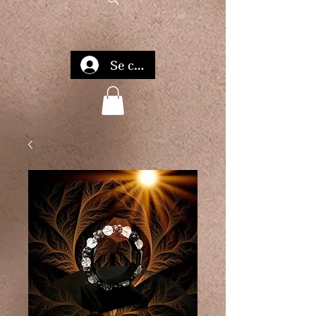
Se connecter