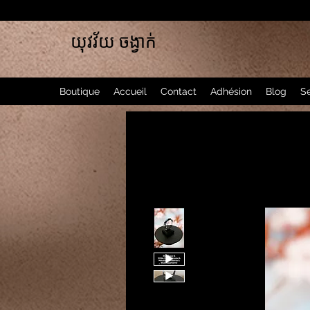
យុវវ័យ ចង្វាក់
Boutique
Accueil
Contact
Adhésion
Blog
Se