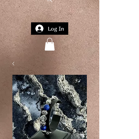
Log In