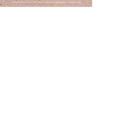
ដាក់តាំងបង្ហាញ បញ្ចេញពន្លឺ និងភាពភ្លឺ
បង្កើនស្ទីលរបស់អ្នកជាមួយនឹងខ្សែដៃដ៏
គោលនយោបាយផ្លាស់ប្តូរ និងសងប្រាក់
ស្វាង។ ជុំវិញផ្នែកកណ្តាល រង្វិលជុំដែក
ទំនើបនេះ ដែលផលិតឡើងយ៉ាងជំនាញពី
វិញ។
អ៊ីណុកដែលឆ្លាក់ដោយថ្ម zirconia ខ្មៅ
ខ្សែសង្វាក់ដែកអ៊ីណុកដ៏រឹងមាំ និងមាន
ចែងចាំង បន្ថែមភាពដិត និងប្រណិត។ ការ
ខ្សែដៃឆ្លាក់សម្រាប់ការប៉ះបែបទំនើប និង
សម្រាប់ព័ត៌មានផ្លូវច្បាប់ទាំងអស់ សូមចូល
រចនានេះត្រូវបានពង្រឹងដោយការភ្ជាប់គ្នានៃ
ព័ត៌មានដឹកជញ្ជូន
សុវត្ថិភាព។ នៅកណ្តាលរបស់វា
ទៅកាន់ផ្នែក៖ លក្ខខណ្ឌទូទៅ គោល
lapis lazuli ពណ៌ខៀវជ្រៅពីរ និងត្បូង
azeztulite កាត់ពេជ្រដ៏មមាញឹកត្រូវបាន
នយោបាយត្រឡប់មកវិញ និង
ការដឹកជញ្ជូនក្នុងតំបន់ដោយឥតគិតថ្លៃ។
ពេជ្រ Hertzian quartz កាត់ពីរ បង្កើត
ដាក់តាំងបង្ហាញ បញ្ចេញពន្លឺ និងភាពភ្លឺ
គោលការណ៍ឯកជនភាពដែលមាននៅលើ
ការលាយបញ្ចូលគ្នានៃពណ៌ វាយនភាព និង
ស្វាង។ ជុំវិញផ្នែកកណ្តាល រង្វិលជុំដែក
គេហទំព័រ Youthcadence.com
ពន្លឺ។
អ៊ីណុកដែលឆ្លាក់ដោយថ្ម zirconia ខ្មៅ
យុវវ័យ ចង្វាក់
ចែងចាំង បន្ថែមភាពដិត និងប្រណិត។ ការ
រចនានេះត្រូវបានពង្រឹងដោយការភ្ជាប់គ្នា
លក្ខខណ្ឌ
នៃ lapis lazuli ពណ៌ខៀវជ្រៅពីរ និង
ត្បូងពេជ្រ Hertzian quartz កាត់ពីរ
គោលនយោបាយ
បង្កើតការលាយបញ្ចូលគ្នានៃពណ៌ វាយន
ត្រឡប់មកវិញ
ភាព និងពន្លឺ។
គោលការណ៍
ខ្សែដៃនេះត្រូវបានរចនាឡើងដើម្បីឱ្យមាន
ឯកជនភាព និង
ភាពទាន់សម័យដូចទៅនឹងការពាក់ប្រចាំថ្ងៃ
ខូគី
ដោយសារវាមានជាតិដែកអ៊ីណុក