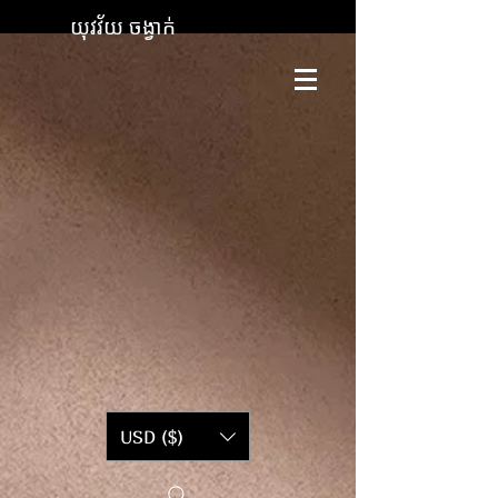
យុវវ័យ ចង្វាក់
USD ($)