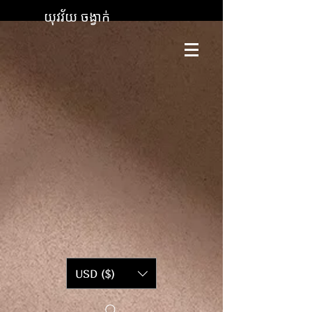
យុវវ័យ ចង្វាក់
USD ($)