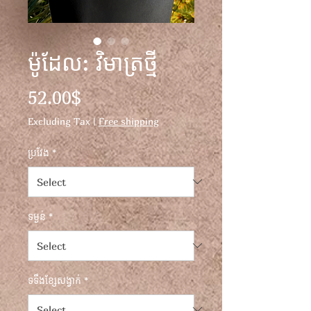
ម៉ូដែល: វិមាត្រថ្មី
Price
52.00$
Excluding Tax
|
Free shipping
ប្រវែង
*
ទម្ងន់
*
ទទឹងខ្សែសង្វាក់
*