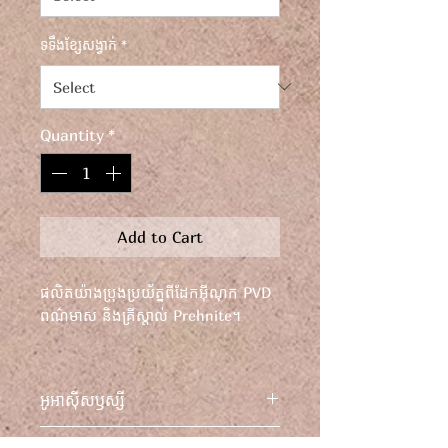
ទទឹងខ្សែសង្វាក់
*
Quantity
*
Add to Cart
ផលិតយ៉ាងប្រុងប្រយ័ត្នពីដែកអ៊ីណុក PVD
ពណ៌មាស និងគ្រីស្តាល់ Prehnite។
ស្វែងយល់ពីភាពទំនើបទាន់សម័យ
ជាមួយនឹងខ្សែកដែលផលិតយ៉ាងយកចិត្ត
អូអាស៊ីសឫស្សី
ទុកដាក់នេះ។
ស្វែងយល់ពីខ្សែកដែកអ៊ីណុកពណ៌មាស