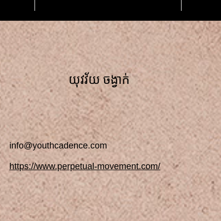
យុវវ័យ ចង្វាក់
info@youthcadence.com
https://www.perpetual-movement.com/